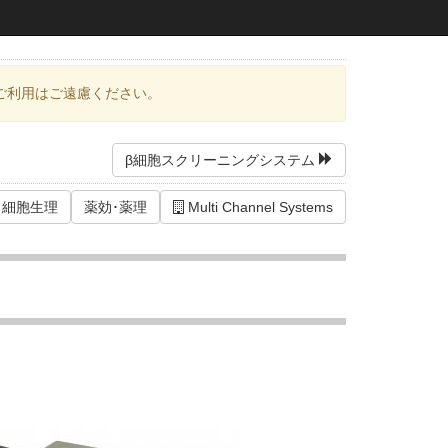
ご利用はご遠慮ください。
β細胞スクリーニングシステム
細胞生理
薬効･薬理
Multi Channel Systems