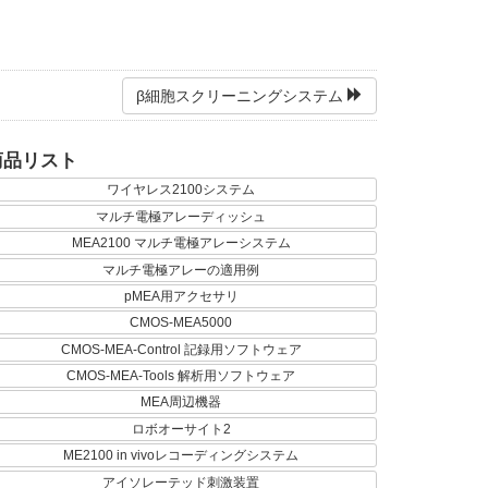
β細胞スクリーニングシステム
商品リスト
ワイヤレス2100システム
マルチ電極アレーディッシュ
MEA2100 マルチ電極アレーシステム
マルチ電極アレーの適用例
pMEA用アクセサリ
CMOS-MEA5000
CMOS-MEA-Control 記録用ソフトウェア
CMOS-MEA-Tools 解析用ソフトウェア
MEA周辺機器
ロボオーサイト2
ME2100 in vivoレコーディングシステム
アイソレーテッド刺激装置