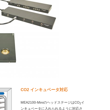
CO2 インキュベータ対応
MEA2100-MiniのヘッドステージはCO
イ
2
ンキュベータに入れられるように対応さ