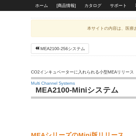
ホーム
[商品情報]
カタログ
サポート
本サイトの内容は、医療
MEA2100-256システム
CO2インキュベーターに入れられる小型MEAリリース
Multi Channel Systems
MEA2100-Miniシステム
MEAシリーズのMini版リリース