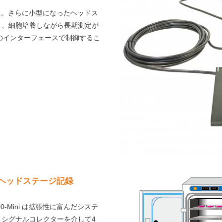
ました。さらに小型になったヘッドス
り、細胞培養しながら長期測定が
のインターフェースで制御するこ
 ヘッドステージ記録
00-Mini は拡張性に富んだシステ
。シグナルコレクターを介して4