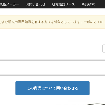
取扱メーカー
お問い合わせ
研究機器リース
商品検索
および研究の専門知識を有する方々を対象としています。一般の方々の
この商品について問い合わせる