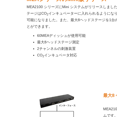
MEA2100 シリーズにMini システムがリリースし
テージはCO
インキュベーターに入れられるようにな
2
可能になりました。また、最大8ヘッドステージを1台
とができます。
60MEAディッシュが使用可能
最大8ヘッドステージ測定
2チャンネルの刺激装置
CO
インキュベータ対応
2
最大8
MEA21
ムです