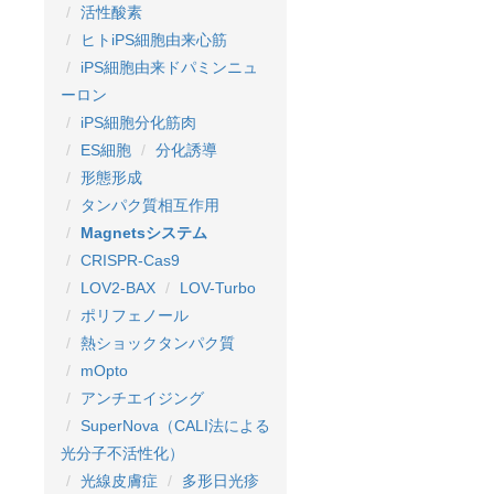
活性酸素
ヒトiPS細胞由来心筋
iPS細胞由来ドパミンニュ
ーロン
iPS細胞分化筋肉
ES細胞
分化誘導
形態形成
タンパク質相互作用
Magnetsシステム
CRISPR-Cas9
LOV2-BAX
LOV-Turbo
ポリフェノール
熱ショックタンパク質
mOpto
アンチエイジング
SuperNova（CALI法による
光分子不活性化）
光線皮膚症
多形日光疹