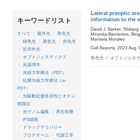
Lateral preoptic ar
information to the 
キーワードリスト
David J. Barker, Shiliang
すべて
紫外光
青色光
Miranda-Barrientos, Bing
Marisela Morales
緑色光
黄色光
赤色光
Cell Reports. 2023 Aug. 
近赤外光
オプトジェネティクス
青色光
オプトジェネ
光薬理学
光線力学療法（PDT）
抗菌光線力学療法（a-
PDT）
光駆動近接依存性ビオチン
標識法
光ゲノム編集
再生医療
iPS細胞
ドラッグデリバリー
プロテオーム
代謝工学