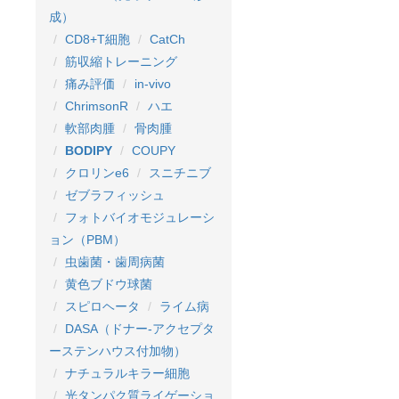
成）
CD8+T細胞
CatCh
筋収縮トレーニング
痛み評価
in-vivo
ChrimsonR
ハエ
軟部肉腫
骨肉腫
BODIPY
COUPY
クロリンe6
スニチニブ
ゼブラフィッシュ
フォトバイオモジュレーシ
ョン（PBM）
虫歯菌・歯周病菌
黄色ブドウ球菌
スピロヘータ
ライム病
DASA（ドナー-アクセプタ
ーステンハウス付加物）
ナチュラルキラー細胞
光タンパク質ライゲーショ