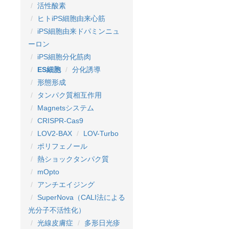
活性酸素
ヒトiPS細胞由来心筋
iPS細胞由来ドパミンニュ
ーロン
iPS細胞分化筋肉
ES細胞
分化誘導
形態形成
タンパク質相互作用
Magnetsシステム
CRISPR-Cas9
LOV2-BAX
LOV-Turbo
ポリフェノール
熱ショックタンパク質
mOpto
アンチエイジング
SuperNova（CALI法による
光分子不活性化）
光線皮膚症
多形日光疹