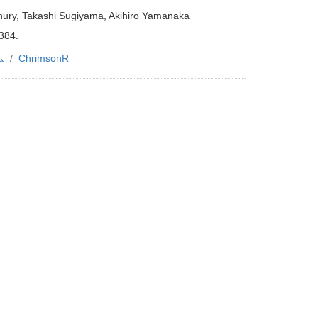
ury, Takashi Sugiyama, Akihiro Yamanaka
384.
ム
ChrimsonR