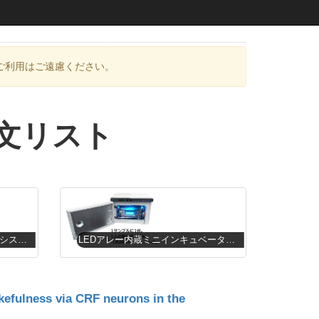
ご利用はご遠慮ください。
文リスト
インキュベータ対応LEDアレーシステム
LEDアレー内蔵ミニインキュベータシステム
efulness via CRF neurons in the