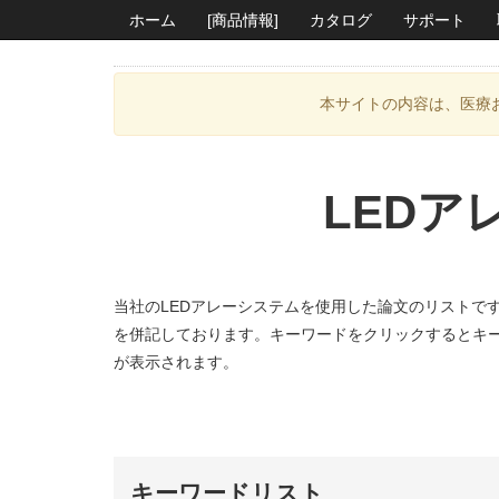
ホーム
[商品情報]
カタログ
サポート
本サイトの内容は、医療
LED
当社のLEDアレーシステムを使用した論文のリストで
を併記しております。キーワードをクリックするとキ
が表示されます。
キーワードリスト