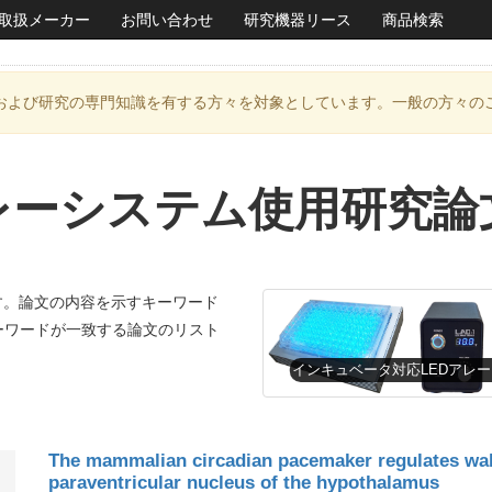
取扱メーカー
お問い合わせ
研究機器リース
商品検索
および研究の専門知識を有する方々を対象としています。一般の方々の
アレーシステム使用研究論
す。論文の内容を示すキーワード
ーワードが一致する論文のリスト
The mammalian circadian pacemaker regulates wak
paraventricular nucleus of the hypothalamus