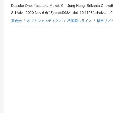
Daisuke Ono, Yasutaka Mukai, Chi Jung Hung, Srikanta Chowdh
Sci Adv . 2020 Nov 6;6(45):eabd0384. doi: 10.1126/sciadv.abd0
黄色光
オプトジェネティクス
培養脳スライス
概日リズ