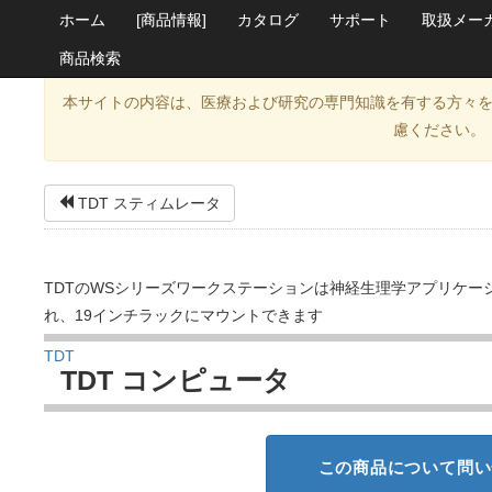
ホーム
[商品情報]
カタログ
サポート
取扱メー
商品検索
本サイトの内容は、医療および研究の専門知識を有する方々
慮ください。
TDT スティムレータ
TDTのWSシリーズワークステーションは神経生理学アプリケ
れ、19インチラックにマウントできます
TDT
TDT コンピュータ
この商品について問い