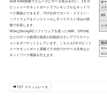
4GB RAM搭載でスムーズにデータ表示を行い、2ギガ
オ
ビットイーサネットポートでフレキシブルなネットワ
ッ
ーク構築ができます。TDT社内でカード・ドライバ・
OS
ソフトウェアをインストールしすべてテスト済みの状
態で出荷します。
ソ
WS4はBioSigRZソフトウェアを使ったABR、DPOAE
などのデータ処理の負荷が比較的小さいアプリケーシ
ョンをターゲットとしています。こちらも2ギガビット
型
WS
イーサネットポート搭載でラボ内でのデータ共有など
WS
ネットワーク構築を行えます。
TDT スティムレータ