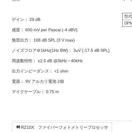
型
ゲイン： 29 dB
DP
感度： 600 mV per Pascal (-4 dBV)
無歪出力： 108 dB SPL (3 V max)
ノイズフロア＠1kHz(1Hz BW)： 3uV (-17.5 dB SPL)
周波数特性： ±2.5 dB @3kHz～40kHz
出力インピーダンス： <1 ohm
電源： 9V アルカリ電池 2個
マイクケーブル： 0.75 m
RZ10X ファイバーフォトメトリープロセッサ