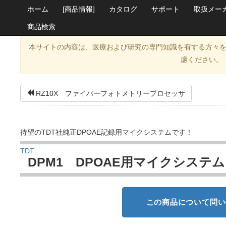
ホーム
[商品情報]
カタログ
サポート
取扱メー
商品検索
本サイトの内容は、医療および研究の専門知識を有する方々
慮ください。
RZ10X ファイバーフォトメトリープロセッサ
待望のTDT社純正DPOAE記録用マイクシステムです！
TDT
DPM1 DPOAE用マイクシステム
この商品について問い