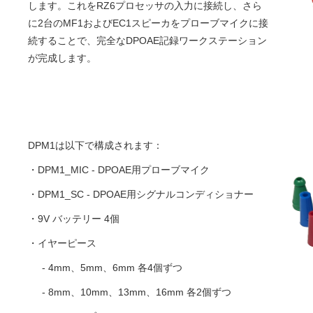
します。これをRZ6プロセッサの入力に接続し、さら
に2台のMF1およびEC1スピーカをプローブマイクに接
続することで、完全なDPOAE記録ワークステーション
が完成します。
DPM1は以下で構成されます：
・DPM1_MIC - DPOAE用プローブマイク
・DPM1_SC - DPOAE用シグナルコンディショナー
・9V バッテリー 4個
・イヤーピース
- 4mm、5mm、6mm 各4個ずつ
- 8mm、10mm、13mm、16mm 各2個ずつ