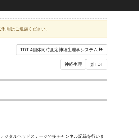
ご利用はご遠慮ください。
TDT 4個体同時測定神経生理学システム
神経生理
TDT
い、デジタルヘッドステージで多チャンネル記録を行いま