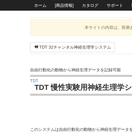
ホーム
[商品情報]
カタログ
サポート
本サイトの内容は、医療
TDT 32チャンネル神経生理学システム
自由行動化の動物から神経生理データを記録可能
TDT
TDT 慢性実験用神経生理学
このシステムは自由行動化の動物から神経生理データを記