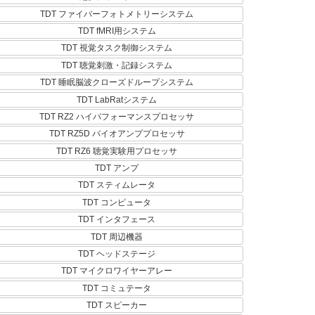
TDT ファイバーフォトメトリーシステム
TDT fMRI用システム
TDT 視覚タスク制御システム
TDT 聴覚刺激・記録システム
TDT 睡眠脳波クローズドループシステム
TDT LabRatシステム
TDT RZ2 ハイパフォーマンスプロセッサ
TDT RZ5D バイオアンププロセッサ
TDT RZ6 聴覚実験用プロセッサ
TDT アンプ
TDT スティムレータ
TDT コンピュータ
TDT インタフェース
TDT 周辺機器
TDT ヘッドステージ
TDT マイクロワイヤーアレー
TDT コミュテータ
TDT スピーカー