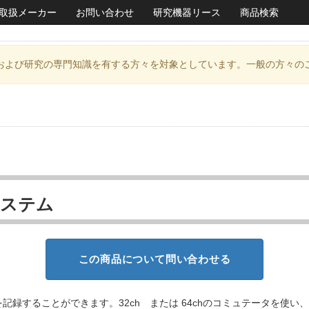
取扱メーカー
お問い合わせ
研究機器リース
商品検索
および研究の専門知識を有する方々を対象としています。一般の方々の
システム
この商品について問い合わせる
録することができます。32ch または 64chのコミュテータを使