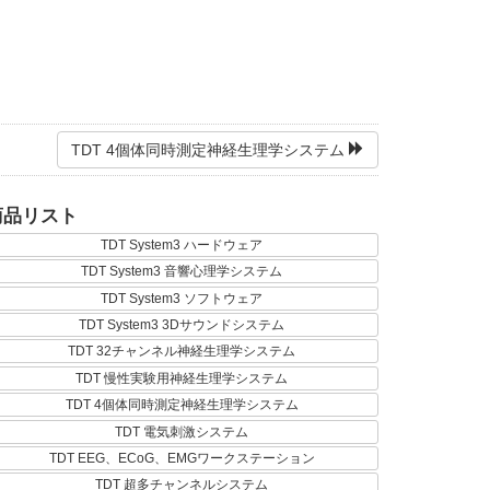
TDT 4個体同時測定神経生理学システム
商品リスト
TDT System3 ハードウェア
TDT System3 音響心理学システム
TDT System3 ソフトウェア
TDT System3 3Dサウンドシステム
TDT 32チャンネル神経生理学システム
TDT 慢性実験用神経生理学システム
TDT 4個体同時測定神経生理学システム
TDT 電気刺激システム
TDT EEG、ECoG、EMGワークステーション
TDT 超多チャンネルシステム