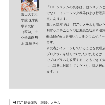
「TDTシステムの良さは、他システム
でなく、イメージング機器および行動
富山大学大
点にあります。
学院 医学薬
我々の講座では、TDTシステムを用い
学研究部
判定システムならびに海馬CA1局所脳
（医学） 生
顕微鏡nVistaを用いたカルシウムイ
化学講座 野
ます。
本 真順 先生
研究者がイメージしていることを代理
プログラムを組んでいただいたあとは
でプログラムを改変することもできて
にも親身に対応してくださり、購入後
ます。」
TDT 聴覚刺激・記録システム