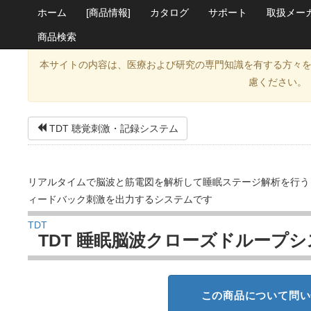
ホーム
[商品情報]
カタログ
サポート
取扱メー
商品検索
本サイトの内容は、医療および研究の専門知識を有する方々
慮ください。
TDT 聴覚刺激・記録システム
リアルタイムで脳波と筋電図を解析して睡眠ステージ解析を行う
ィードバック刺激を出力するシステムです
TDT
TDT 睡眠脳波クローズドループ
この商品について問い