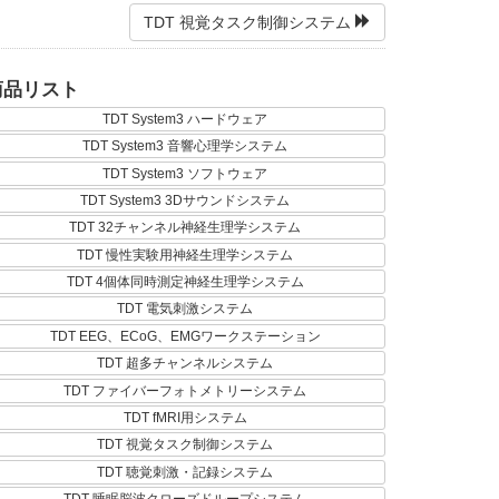
TDT 視覚タスク制御システム
商品リスト
TDT System3 ハードウェア
TDT System3 音響心理学システム
TDT System3 ソフトウェア
TDT System3 3Dサウンドシステム
TDT 32チャンネル神経生理学システム
TDT 慢性実験用神経生理学システム
TDT 4個体同時測定神経生理学システム
TDT 電気刺激システム
TDT EEG、ECoG、EMGワークステーション
TDT 超多チャンネルシステム
TDT ファイバーフォトメトリーシステム
TDT fMRI用システム
TDT 視覚タスク制御システム
TDT 聴覚刺激・記録システム