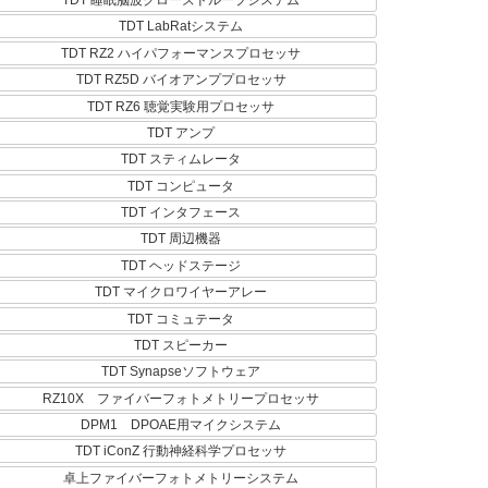
TDT 睡眠脳波クローズドループシステム
TDT LabRatシステム
TDT RZ2 ハイパフォーマンスプロセッサ
TDT RZ5D バイオアンププロセッサ
TDT RZ6 聴覚実験用プロセッサ
TDT アンプ
TDT スティムレータ
TDT コンピュータ
TDT インタフェース
TDT 周辺機器
TDT ヘッドステージ
TDT マイクロワイヤーアレー
TDT コミュテータ
TDT スピーカー
TDT Synapseソフトウェア
RZ10X ファイバーフォトメトリープロセッサ
DPM1 DPOAE用マイクシステム
TDT iConZ 行動神経科学プロセッサ
卓上ファイバーフォトメトリーシステム