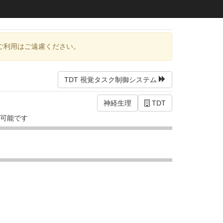
ご利用はご遠慮ください。
TDT 視覚タスク制御システム
神経生理
TDT
が可能です