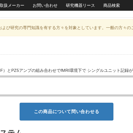
取扱メーカー
お問い合わせ
研究機器リース
商品検索
および研究の専門知識を有する方々を対象としています。一般の方々の
H-ZNF）とPZ5アンプの組み合わせでfMRI環境下で シングルユニット記録
この商品について問い合わせる
システム