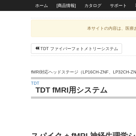
ホーム
[商品情報]
カタログ
サポート
本サイトの内容は、医療
TDT ファイバーフォトメトリーシステム
fMRI対応ヘッドステージ（LP16CH-ZNF、LP32C
TDT
TDT fMRI用システム
スパイク + fMRI 神経生理学