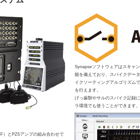
Synapseソフトウェアはスキ
能を備えており、スパイクデータ
イクソーティングアルゴリズム
を行えます。
げっ歯類やサルのスパイク記録に
ラ環境でも使うことができます
-ZNF）とPZ5アンプの組み合わせで