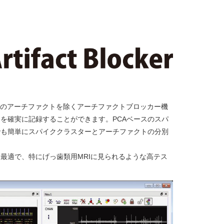
ャンのアーチファクトを除くアーチファクトブロッカー機
を確実に記録することができます。PCAベースのスパ
でも簡単にスパイククラスターとアーチファクトの分別
最適で、特にげっ歯類用MRIに見られるような高テス
。