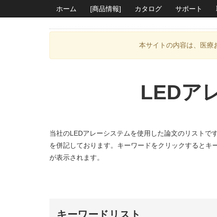
ホーム
[商品情報]
カタログ
サポート
本サイトの内容は、医療
LED
当社のLEDアレーシステムを使用した論文のリストで
を併記しております。キーワードをクリックするとキ
が表示されます。
キーワードリスト