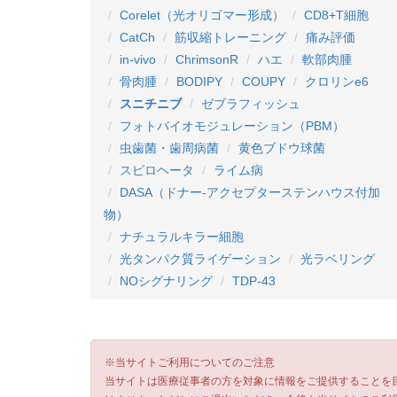
Corelet（光オリゴマー形成）
CD8+T細胞
CatCh
筋収縮トレーニング
痛み評価
in-vivo
ChrimsonR
ハエ
軟部肉腫
骨肉腫
BODIPY
COUPY
クロリンe6
スニチニブ
ゼブラフィッシュ
フォトバイオモジュレーション（PBM）
虫歯菌・歯周病菌
黄色ブドウ球菌
スピロヘータ
ライム病
DASA（ドナー-アクセプターステンハウス付加
物）
ナチュラルキラー細胞
光タンパク質ライゲーション
光ラベリング
NOシグナリング
TDP-43
※当サイトご利用についてのご注意
当サイトは医療従事者の方を対象に情報をご提供することを