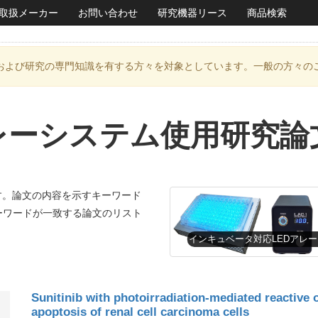
取扱メーカー
お問い合わせ
研究機器リース
商品検索
および研究の専門知識を有する方々を対象としています。一般の方々の
アレーシステム使用研究論
す。論文の内容を示すキーワード
ーワードが一致する論文のリスト
Sunitinib with photoirradiation-mediated reactive
apoptosis of renal cell carcinoma cells