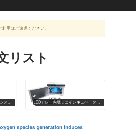
ご利用はご遠慮ください。
文リスト
インキュベータ対応LEDアレーシステム
LEDアレー内蔵ミニインキュベータシステム
 oxygen species generation induces